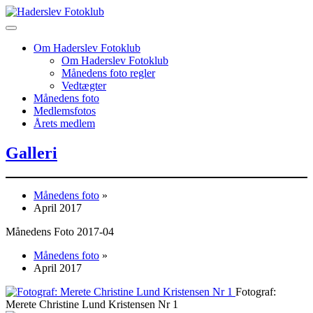
Skip
to
content
Om Haderslev Fotoklub
Om Haderslev Fotoklub
Månedens foto regler
Vedtægter
Månedens foto
Medlemsfotos
Årets medlem
Galleri
Månedens foto
»
April 2017
Månedens Foto 2017-04
Månedens foto
»
April 2017
Fotograf:
Merete Christine Lund Kristensen Nr 1