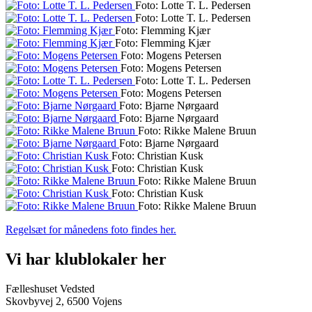
Foto: Lotte T. L. Pedersen
Foto: Lotte T. L. Pedersen
Foto: Flemming Kjær
Foto: Flemming Kjær
Foto: Mogens Petersen
Foto: Mogens Petersen
Foto: Lotte T. L. Pedersen
Foto: Mogens Petersen
Foto: Bjarne Nørgaard
Foto: Bjarne Nørgaard
Foto: Rikke Malene Bruun
Foto: Bjarne Nørgaard
Foto: Christian Kusk
Foto: Christian Kusk
Foto: Rikke Malene Bruun
Foto: Christian Kusk
Foto: Rikke Malene Bruun
Regelsæt for månedens foto findes her.
Vi har klublokaler her
Fælleshuset Vedsted
Skovbyvej 2, 6500 Vojens