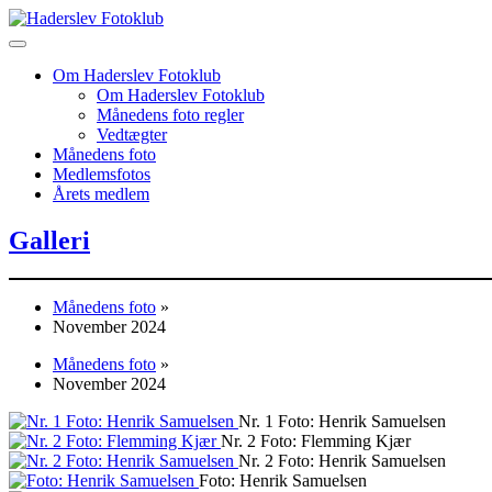
Skip
to
content
Om Haderslev Fotoklub
Om Haderslev Fotoklub
Månedens foto regler
Vedtægter
Månedens foto
Medlemsfotos
Årets medlem
Galleri
Månedens foto
»
November 2024
Månedens foto
»
November 2024
Nr. 1 Foto: Henrik Samuelsen
Nr. 2 Foto: Flemming Kjær
Nr. 2 Foto: Henrik Samuelsen
Foto: Henrik Samuelsen