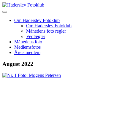
Skip
to
content
Om Haderslev Fotoklub
Om Haderslev Fotoklub
Månedens foto regler
Vedtægter
Månedens foto
Medlemsfotos
Årets medlem
August 2022