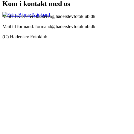
Kom i kontakt med os
Mail til Kasserer: kasserer@haderslevfotoklub.dk
Mail til formand: formand@haderslevfotoklub.dk
(C) Haderslev Fotoklub