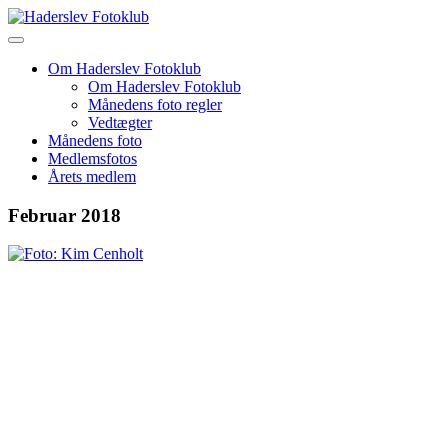
Skip
to
content
Om Haderslev Fotoklub
Om Haderslev Fotoklub
Månedens foto regler
Vedtægter
Månedens foto
Medlemsfotos
Årets medlem
Februar 2018