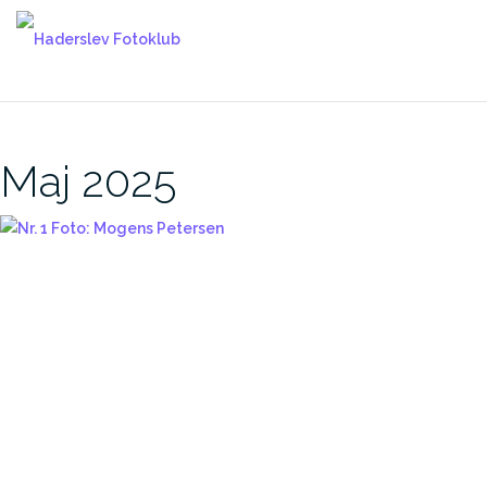
Skip
to
content
Maj 2025