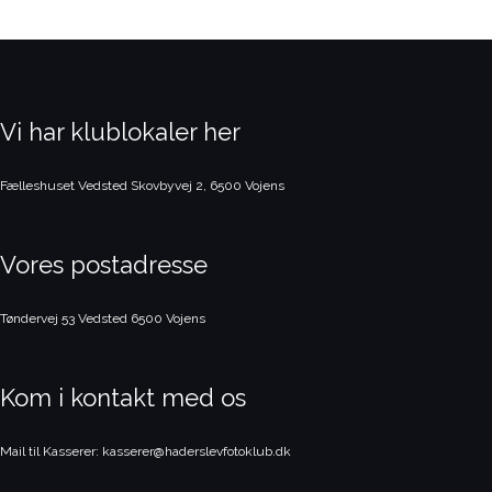
Vi har klublokaler her
Fælleshuset Vedsted
Skovbyvej 2, 6500 Vojens
Vores postadresse
Tøndervej 53 Vedsted
6500 Vojens
Kom i kontakt med os
Mail til Kasserer: kasserer@haderslevfotoklub.dk