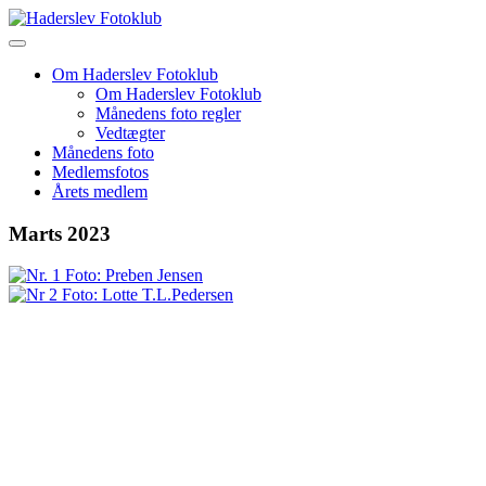
Skip
to
content
Om Haderslev Fotoklub
Om Haderslev Fotoklub
Månedens foto regler
Vedtægter
Månedens foto
Medlemsfotos
Årets medlem
Marts 2023