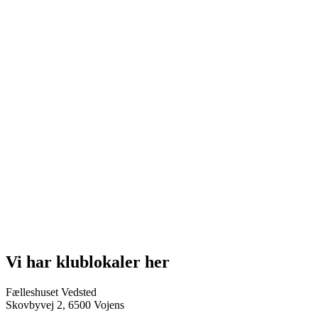
Vi har klublokaler her
Fælleshuset Vedsted
Skovbyvej 2, 6500 Vojens