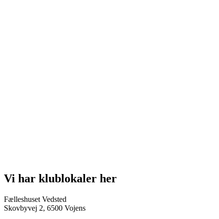
Vi har klublokaler her
Fælleshuset Vedsted
Skovbyvej 2, 6500 Vojens