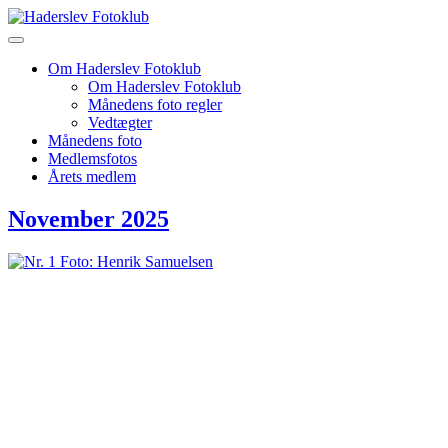
Skip
to
content
Om Haderslev Fotoklub
Om Haderslev Fotoklub
Månedens foto regler
Vedtægter
Månedens foto
Medlemsfotos
Årets medlem
November 2025