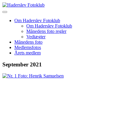
Skip
to
content
Om Haderslev Fotoklub
Om Haderslev Fotoklub
Månedens foto regler
Vedtægter
Månedens foto
Medlemsfotos
Årets medlem
September 2021