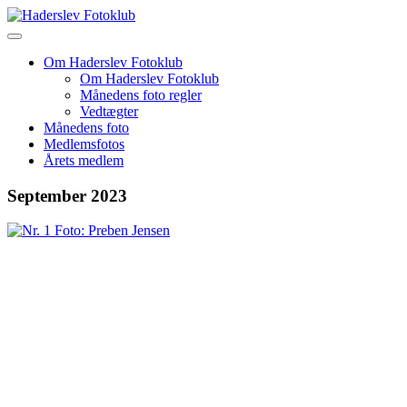
Skip
to
content
Om Haderslev Fotoklub
Om Haderslev Fotoklub
Månedens foto regler
Vedtægter
Månedens foto
Medlemsfotos
Årets medlem
September 2023