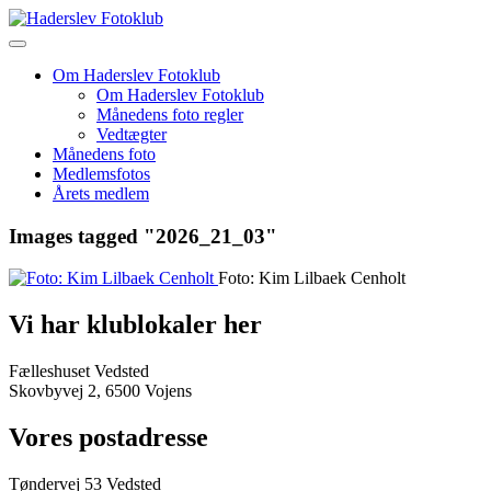
Skip
to
content
Om Haderslev Fotoklub
Om Haderslev Fotoklub
Månedens foto regler
Vedtægter
Månedens foto
Medlemsfotos
Årets medlem
Images tagged "2026_21_03"
Foto: Kim Lilbaek Cenholt
Vi har klublokaler her
Fælleshuset Vedsted
Skovbyvej 2, 6500 Vojens
Vores postadresse
Tøndervej 53 Vedsted