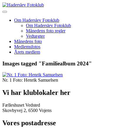
Skip
to
content
Om Haderslev Fotoklub
Om Haderslev Fotoklub
Månedens foto regler
Vedtægter
Månedens foto
Medlemsfotos
Årets medlem
Images tagged "Familiealbum 2024"
Nr. 1 Foto: Henrik Samuelsen
Vi har klublokaler her
Fælleshuset Vedsted
Skovbyvej 2, 6500 Vojens
Vores postadresse