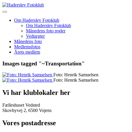
Skip
to
content
Om Haderslev Fotoklub
Om Haderslev Fotoklub
Månedens foto regler
Vedtægter
Månedens foto
Medlemsfotos
Årets medlem
Images tagged "~Transportation"
Foto: Henrik Samuelsen
Foto: Henrik Samuelsen
Vi har klublokaler her
Fælleshuset Vedsted
Skovbyvej 2, 6500 Vojens
Vores postadresse